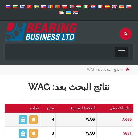
Toggle
navigation
نتائج البحث بعد: WAG
نتائج البحث بعد: WAG
سلسلة تحمل
العلامة التجارية
متاح
طلب
4
WAG
A665
3
WAG
5881