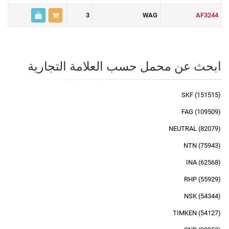
3
WAG
AF3244
ابحث عن محمل حسب العلامة التجارية
SKF (151515)
FAG (109509)
NEUTRAL (82079)
NTN (75943)
INA (62568)
RHP (55929)
NSK (54344)
TIMKEN (54127)