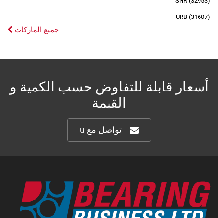
SNR (32953)
URB (31607)
جميع الماركات
أسعار قابلة للتفاوض حسب الكمية و
القيمة
تواصل مع u