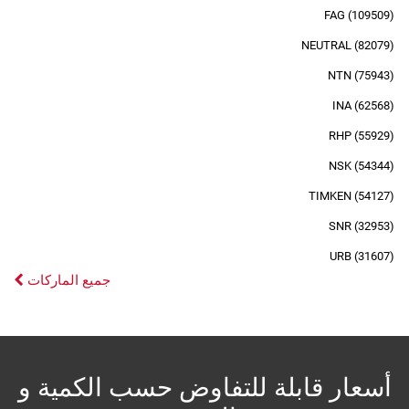
FAG (109509)
NEUTRAL (82079)
NTN (75943)
INA (62568)
RHP (55929)
NSK (54344)
TIMKEN (54127)
SNR (32953)
URB (31607)
جميع الماركات
أسعار قابلة للتفاوض حسب الكمية و