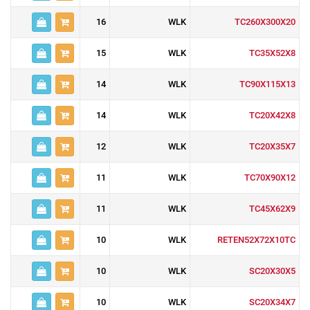
16
WLK
TC260X300X20
15
WLK
TC35X52X8
14
WLK
TC90X115X13
14
WLK
TC20X42X8
12
WLK
TC20X35X7
11
WLK
TC70X90X12
11
WLK
TC45X62X9
10
WLK
RETEN52X72X10TC
10
WLK
SC20X30X5
10
WLK
SC20X34X7