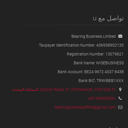
تواصل مع u
Bearing Business Limited
Taxpayer Identification Number: 436938902135
Registration Number: 13079621
Bank Name: WISEBUSINESS
Bank Account: BE24 9672 4537 8438
Bank BIC: TRWIBEB1XXX
31 Copnor Road, 31, Portsmouth, PO3 5AB, المملكة المتحدة
+40740669009
bearingbusinessoffice@gmail.com