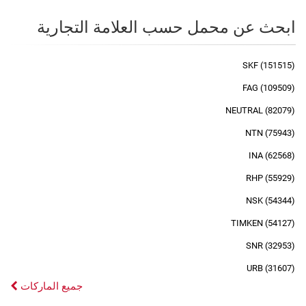
ابحث عن محمل حسب العلامة التجارية
SKF (151515)
FAG (109509)
NEUTRAL (82079)
NTN (75943)
INA (62568)
RHP (55929)
NSK (54344)
TIMKEN (54127)
SNR (32953)
URB (31607)
جميع الماركات