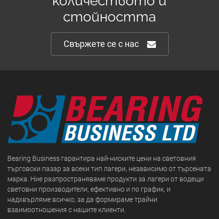
количеството и
стойността
Свържете се с нас
Bearing Business гарантира най-ниските цени на световния
търговски пазар за всеки тип лагери, независимо от търсената
марка. Ние разпространяваме продукти за лагери от водещи
световни производители, ефективно и по график, и
надхвърляме всичко, за да формираме трайни
взаимоотношения с нашите клиенти.