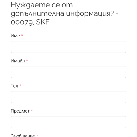
Нуждаете се от
допълнителна информация? -
00079, SKF
Име
Имайл
Тел
Предмет
Съобщение