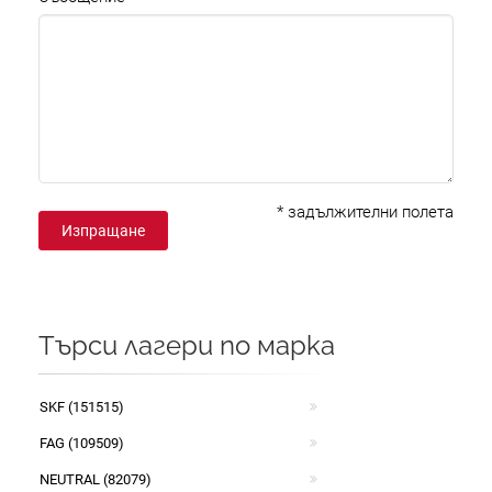
*
задължителни полета
Изпращане
Търси лагери по марка
SKF (151515)
FAG (109509)
NEUTRAL (82079)