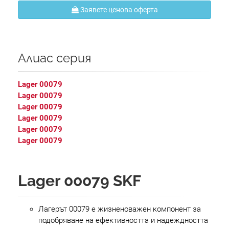
Заявете ценова оферта
Алиас серия
Lager 00079
Lager 00079
Lager 00079
Lager 00079
Lager 00079
Lager 00079
Lager 00079 SKF
Лагерът 00079 е жизненоважен компонент за
подобряване на ефективността и надеждността