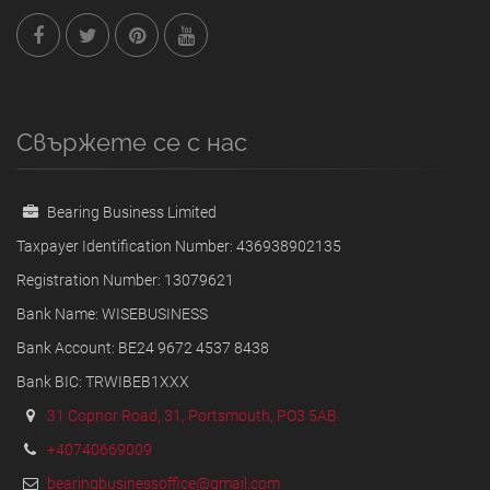
Свържете се с нас
Bearing Business Limited
Taxpayer Identification Number: 436938902135
Registration Number: 13079621
Bank Name: WISEBUSINESS
Bank Account: BE24 9672 4537 8438
Bank BIC: TRWIBEB1XXX
31 Copnor Road, 31, Portsmouth, PO3 5AB
+40740669009
bearingbusinessoffice@gmail.com