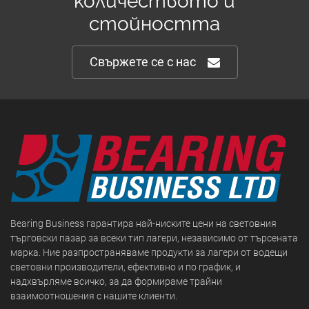
количеството и
стойността
Свържете се с нас
Bearing Business гарантира най-ниските цени на световния
търговски пазар за всеки тип лагери, независимо от търсената
марка. Ние разпространяваме продукти за лагери от водещи
световни производители, ефективно и по график, и
надхвърляме всичко, за да формираме трайни
взаимоотношения с нашите клиенти.