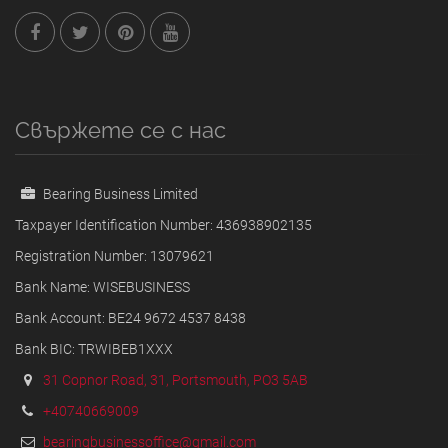
Свържете се с нас
Bearing Business Limited
Taxpayer Identification Number: 436938902135
Registration Number: 13079621
Bank Name: WISEBUSINESS
Bank Account: BE24 9672 4537 8438
Bank BIC: TRWIBEB1XXX
31 Copnor Road, 31, Portsmouth, PO3 5AB
+40740669009
bearingbusinessoffice@gmail.com