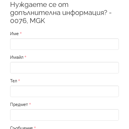
Нуждаете се от
допълнителна информация? -
0076, MGK
Име
Имайл
Тел
Предмет
Съобщение