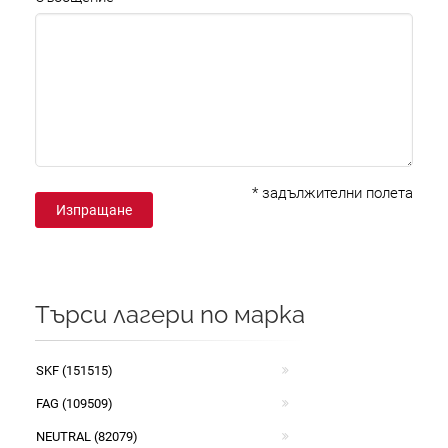
*
задължителни полета
Изпращане
Търси лагери по марка
SKF (151515)
FAG (109509)
NEUTRAL (82079)