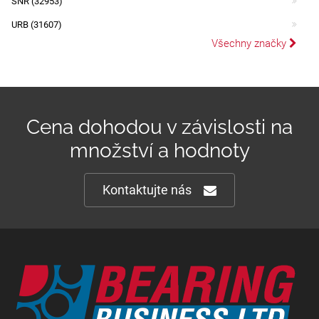
SNR (32953)
URB (31607)
Všechny značky
Cena dohodou v závislosti na
množství a hodnoty
Kontaktujte nás