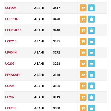
UCP205
ASAHI
3517
UHPP207
ASAHI
3478
UCF204U11
ASAHI
3448
UCP210
ASAHI
3385
UP004N
ASAHI
3272
UC205
ASAHI
3268
PF4ASAHI
ASAHI
3148
UC206
ASAHI
3135
UC207
ASAHI
3119
UCF206
ASAHI
3090