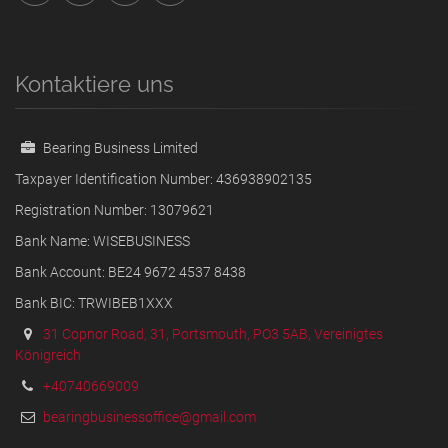
Kontaktiere uns
Bearing Business Limited
Taxpayer Identification Number: 436938902135
Registration Number: 13079621
Bank Name: WISEBUSINESS
Bank Account: BE24 9672 4537 8438
Bank BIC: TRWIBEB1XXX
31 Copnor Road, 31, Portsmouth, PO3 5AB, Vereinigtes
Königreich
+40740669009
bearingbusinessoffice@gmail.com