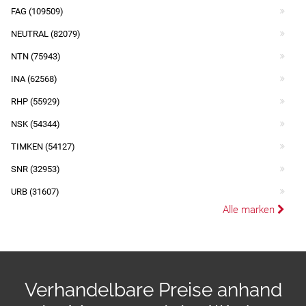
FAG (109509)
NEUTRAL (82079)
NTN (75943)
INA (62568)
RHP (55929)
NSK (54344)
TIMKEN (54127)
SNR (32953)
URB (31607)
Alle marken
Verhandelbare Preise anhand