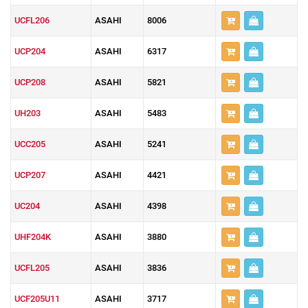
UCFL206
ASAHI
8006
UCP204
ASAHI
6317
UCP208
ASAHI
5821
UH203
ASAHI
5483
UCC205
ASAHI
5241
UCP207
ASAHI
4421
UC204
ASAHI
4398
UHF204K
ASAHI
3880
UCFL205
ASAHI
3836
UCF205U11
ASAHI
3717