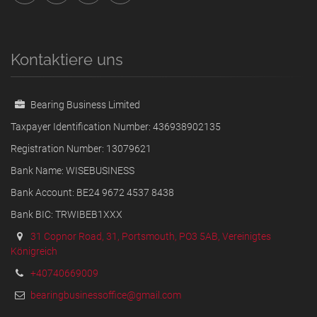
Kontaktiere uns
Bearing Business Limited
Taxpayer Identification Number: 436938902135
Registration Number: 13079621
Bank Name: WISEBUSINESS
Bank Account: BE24 9672 4537 8438
Bank BIC: TRWIBEB1XXX
31 Copnor Road, 31, Portsmouth, PO3 5AB, Vereinigtes
Königreich
+40740669009
bearingbusinessoffice@gmail.com