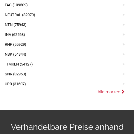
FAG (109509)
NEUTRAL (82079)
NTN (75943)
INA (62568)
RHP (55929)
NSK (54344)
TIMKEN (54127)
SNR (32953)
URB (31607)
Alle marken
Verhandelbare Preise anhand