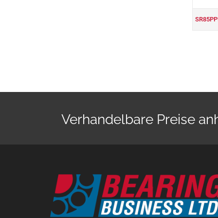
SR85PP
Verhandelbare Preise a