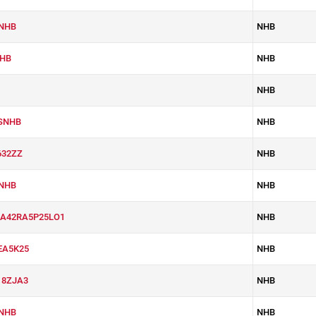
NHB
NHB
HB
NHB
NHB
SNHB
NHB
632ZZ
NHB
NHB
NHB
A42RA5P25LO1
NHB
EA5K25
NHB
18ZJA3
NHB
NHB
NHB