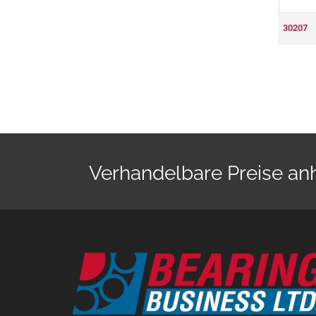
30207
Verhandelbare Preise a