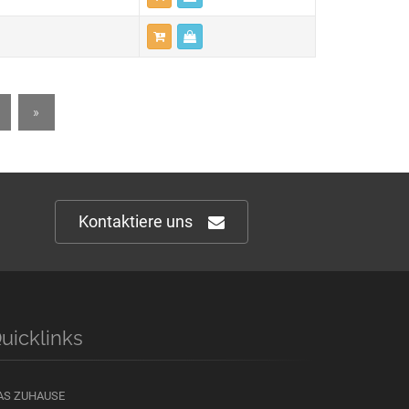
»
Kontaktiere uns
uicklinks
AS ZUHAUSE