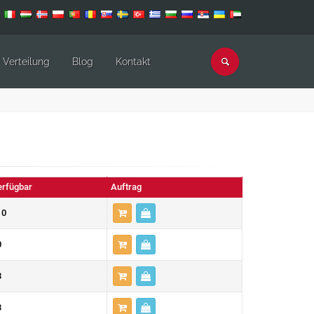
Verteilung
Blog
Kontakt
erfügbar
Auftrag
10
0
8
3