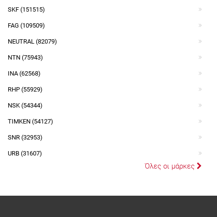
SKF (151515)
FAG (109509)
NEUTRAL (82079)
NTN (75943)
INA (62568)
RHP (55929)
NSK (54344)
TIMKEN (54127)
SNR (32953)
URB (31607)
Όλες οι μάρκες