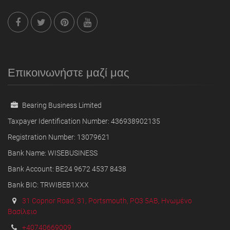
Επικοινωνήστε μαζί μας
Bearing Business Limited
Taxpayer Identification Number: 436938902135
Registration Number: 13079621
Bank Name: WISEBUSINESS
Bank Account: BE24 9672 4537 8438
Bank BIC: TRWIBEB1XXX
31 Copnor Road, 31, Portsmouth, PO3 5AB, Ηνωμένο
Βασίλειο
+40740669009