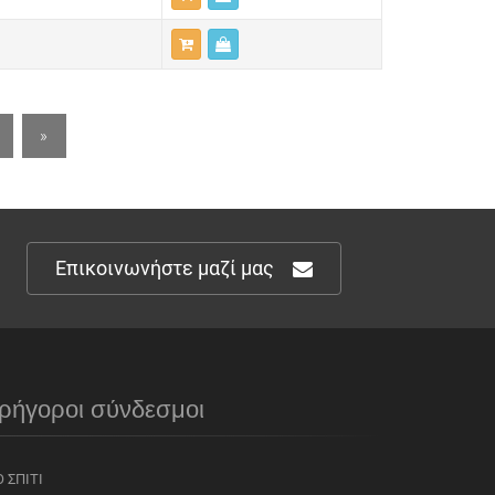
»
Επικοινωνήστε μαζί μας
ρήγοροι σύνδεσμοι
 ΣΠΊΤΙ