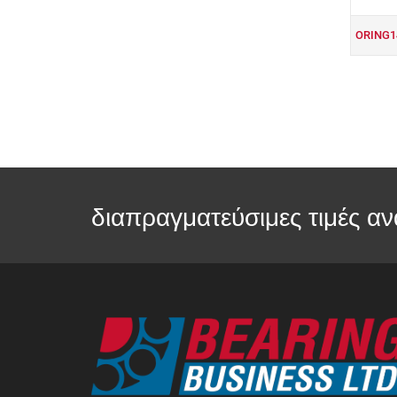
ORING1
διαπραγματεύσιμες τιμές αν