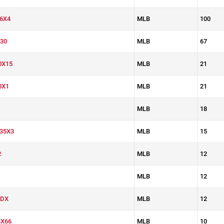
6X4
MLB
100
30
MLB
67
0X15
MLB
21
0X1
MLB
21
MLB
18
35X3
MLB
15
2
MLB
12
MLB
12
2DX
MLB
12
X66
MLB
10