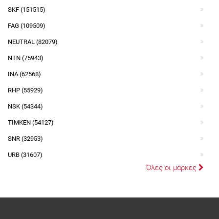
SKF (151515)
FAG (109509)
NEUTRAL (82079)
NTN (75943)
INA (62568)
RHP (55929)
NSK (54344)
TIMKEN (54127)
SNR (32953)
URB (31607)
Όλες οι μάρκες