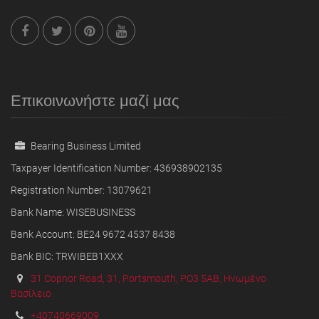
Επικοινωνήστε μαζί μας
Bearing Business Limited
Taxpayer Identification Number: 436938902135
Registration Number: 13079621
Bank Name: WISEBUSINESS
Bank Account: BE24 9672 4537 8438
Bank BIC: TRWIBEB1XXX
31 Copnor Road, 31, Portsmouth, PO3 5AB, Ηνωμένο
Βασίλειο
+40740669009