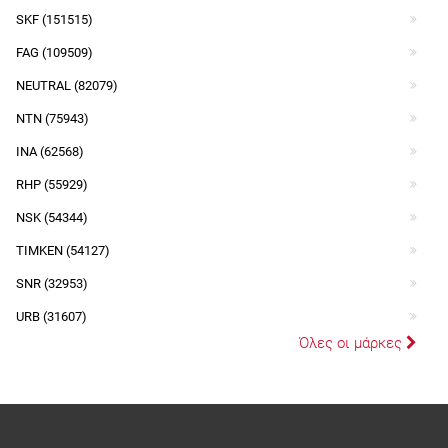
SKF (151515)
FAG (109509)
NEUTRAL (82079)
NTN (75943)
INA (62568)
RHP (55929)
NSK (54344)
TIMKEN (54127)
SNR (32953)
URB (31607)
Όλες οι μάρκες