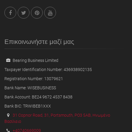
Επικοινωνήστε μαζί μας
Bearing Business Limited
Taxpayer Identification Number: 436938902135
Registration Number: 13079621
Bank Name: WISEBUSINESS
Bank Account: BE24 9672 4537 8438
Bank BIC: TRWIBEB1XXX
31 Copnor Road, 31, Portsmouth, PO3 5AB, Ηνωμένο
Βασίλειο
+40740669009