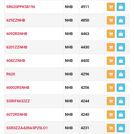
SR620PPK58196
NHB
4911
629ZZNHB
NHB
4850
6092RSNHB
NHB
4463
6201ZZNHB
NHB
4430
608ZZNHB
NHB
4400
R620
NHB
4296
60002RSNHB
NHB
4256
SSRIF6632ZZ
NHB
4244
6072RSNHB
NHB
4240
SSR3ZZA42RA5P25LO1
NHB
4231