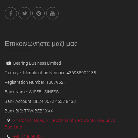
Επικοινωνήστε μαζί μας
Bearing Business Limited
Taxpayer Identification Number: 436938902135
Registration Number: 13079621
Bank Name: WISEBUSINESS
Bank Account: BE24 9672 4537 8438
Bank BIC: TRWIBEB1XXX
31 Copnor Road, 31, Portsmouth, PO3 5AB, Ηνωμένο
Βασίλειο
+40740669009