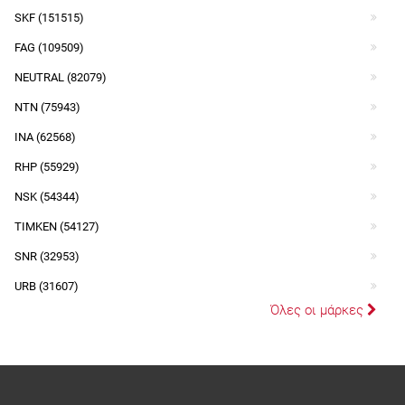
SKF (151515)
FAG (109509)
NEUTRAL (82079)
NTN (75943)
INA (62568)
RHP (55929)
NSK (54344)
TIMKEN (54127)
SNR (32953)
URB (31607)
Όλες οι μάρκες