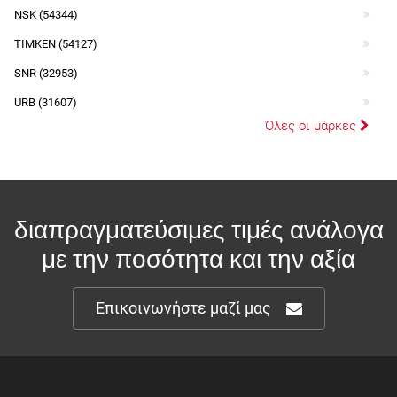
NSK (54344)
TIMKEN (54127)
SNR (32953)
URB (31607)
Όλες οι μάρκες
διαπραγματεύσιμες τιμές ανάλογα
με την ποσότητα και την αξία
Επικοινωνήστε μαζί μας