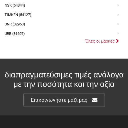
NSK (54344)
TIMKEN (54127)
SNR (32953)
URB (31607)
Όλες οι μάρκες
διαπραγματεύσιμες τιμές ανάλογα
με την ποσότητα και την αξία
Επικοινωνήστε μαζί μας