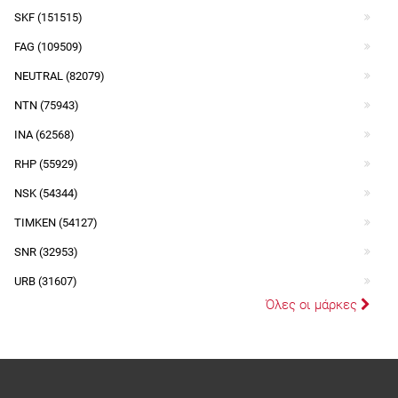
SKF (151515)
FAG (109509)
NEUTRAL (82079)
NTN (75943)
INA (62568)
RHP (55929)
NSK (54344)
TIMKEN (54127)
SNR (32953)
URB (31607)
Όλες οι μάρκες