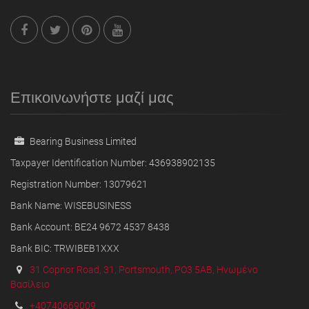
Επικοινωνήστε μαζί μας
Bearing Business Limited
Taxpayer Identification Number: 436938902135
Registration Number: 13079621
Bank Name: WISEBUSINESS
Bank Account: BE24 9672 4537 8438
Bank BIC: TRWIBEB1XXX
31 Copnor Road, 31, Portsmouth, PO3 5AB, Ηνωμένο
Βασίλειο
+40740669009