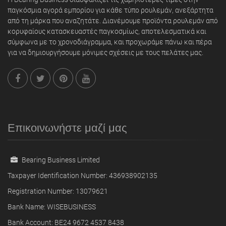
παγκόσμια αγορά εμπορίου για κάθε τύπο ρουλεμάν, ανεξάρτητα
από τη μάρκα που αναζητάτε. Διανέμουμε προϊόντα ρουλεμάν από
κορυφαίους κατασκευαστές παγκοσμίως, αποτελεσματικά και
σύμφωνα με το χρονοδιάγραμμα, και προχωράμε πάνω και πέρα
για να δημιουργήσουμε μόνιμες σχέσεις με τους πελάτες μας.
Επικοινωνήστε μαζί μας
Bearing Business Limited
Taxpayer Identification Number: 436938902135
Registration Number: 13079621
Bank Name: WISEBUSINESS
Bank Account: BE24 9672 4537 8438