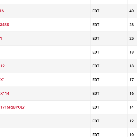
16
EDT
40
34SS
EDT
28
1
EDT
25
EDT
18
12
EDT
18
X1
EDT
17
X114
EDT
16
1716F2BPOLY
EDT
14
EDT
12
8
EDT
10