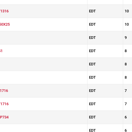
1316
EDT
10
50X25
EDT
10
EDT
9
51
EDT
8
EDT
8
EDT
8
1716
EDT
7
1716
EDT
7
P734
EDT
6
EDT
6