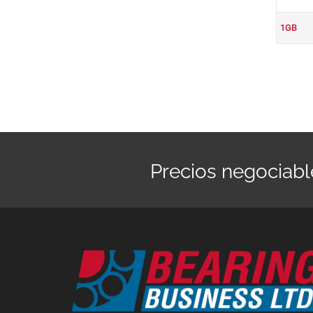
1GB
Precios negociabl