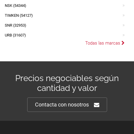
NSK (54344)
TIMKEN (54127)
SNR (32953)
URB (31607)
Todas las marcas
Precios negociables según
cantidad y valor
Contacta con nosotros