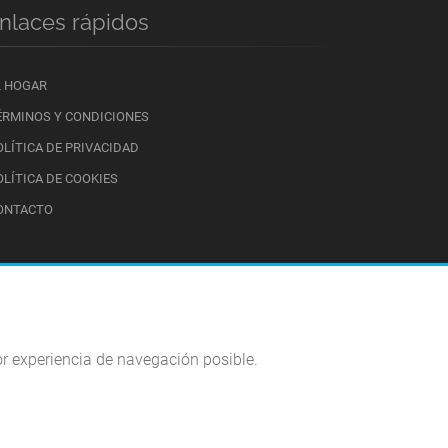
nlaces rápidos
L HOGAR
ÉRMINOS Y CONDICIONES
OLÍTICA DE PRIVACIDAD
OLÍTICA DE COOKIES
ONTACTO
ejor experiencia de navegación posible.