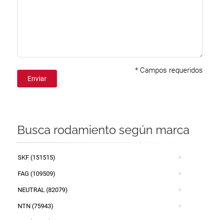
*
Campos requeridos
Enviar
Busca rodamiento según marca
SKF (151515)
FAG (109509)
NEUTRAL (82079)
NTN (75943)