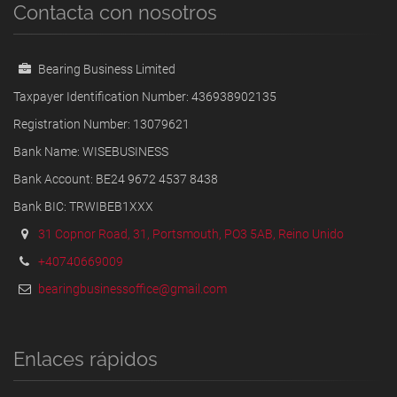
Contacta con nosotros
Bearing Business Limited
Taxpayer Identification Number: 436938902135
Registration Number: 13079621
Bank Name: WISEBUSINESS
Bank Account: BE24 9672 4537 8438
Bank BIC: TRWIBEB1XXX
31 Copnor Road, 31, Portsmouth, PO3 5AB, Reino Unido
+40740669009
bearingbusinessoffice@gmail.com
Enlaces rápidos