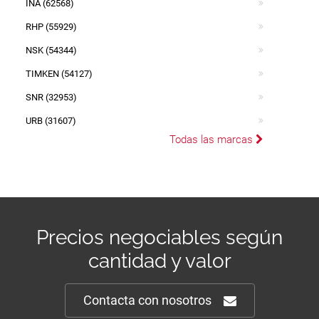
INA (62568)
RHP (55929)
NSK (54344)
TIMKEN (54127)
SNR (32953)
URB (31607)
Todas las marcas
Precios negociables según
cantidad y valor
Contacta con nosotros