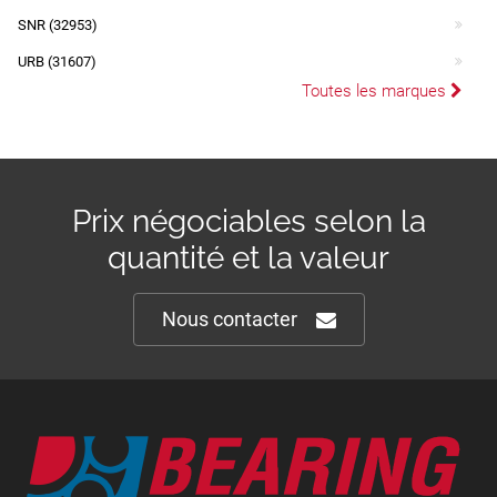
SNR (32953)
URB (31607)
Toutes les marques
Prix négociables selon la
quantité et la valeur
Nous contacter