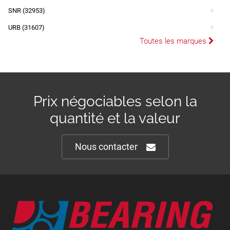
SNR (32953)
URB (31607)
Toutes les marques
Prix négociables selon la
quantité et la valeur
Nous contacter