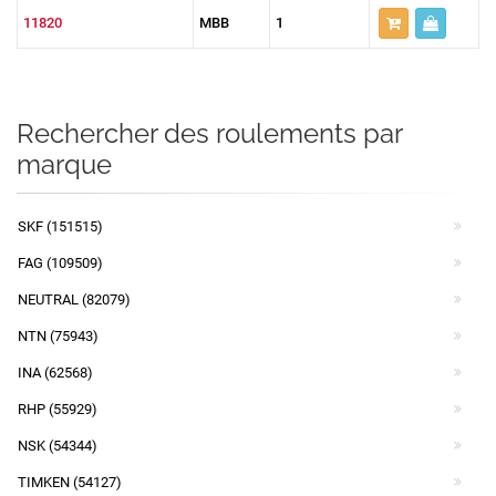
11820
MBB
1
Rechercher des roulements par
marque
SKF (151515)
FAG (109509)
NEUTRAL (82079)
NTN (75943)
INA (62568)
RHP (55929)
NSK (54344)
TIMKEN (54127)