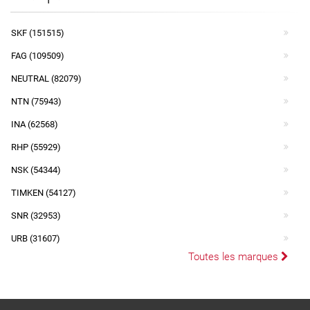
SKF (151515)
FAG (109509)
NEUTRAL (82079)
NTN (75943)
INA (62568)
RHP (55929)
NSK (54344)
TIMKEN (54127)
SNR (32953)
URB (31607)
Toutes les marques