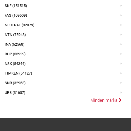
SKF (151515)
FAG (109509)
NEUTRAL (82079)
NTN (75943)
INA (62568)
RHP (55929)
NSK (54344)
TIMKEN (54127)
SNR (32953)
URB (31607)
Minden márka