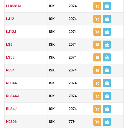
I118381J
ISK
2074
LJ12
ISK
2074
LJ12J
ISK
2074
LS5
ISK
2074
LS5J
ISK
2074
RLS4
ISK
2074
RLS4A
ISK
2074
RLS4AJ
ISK
2074
RLS4J
ISK
2074
H2306
ISK
779