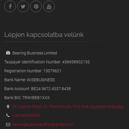
Lépjen kapcsolatba velünk
Bearing Business Limited
Taxpayer Identification Number: 436938902135
Registration Number: 13079621
Bank Name: WISEBUSINESS
Bank Account: BE24 9672 4537 8438
Bank BIC: TRWIBEB1XXX
31 Copnor Road, 31, Portsmouth, PO3 5AB, Egyesült Királyság
+40740669009
bearingbusinessoffice@gmail.com