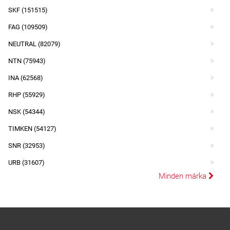
SKF (151515)
FAG (109509)
NEUTRAL (82079)
NTN (75943)
INA (62568)
RHP (55929)
NSK (54344)
TIMKEN (54127)
SNR (32953)
URB (31607)
Minden márka