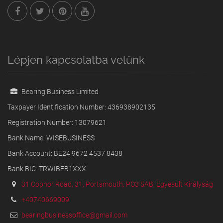
Lépjen kapcsolatba velünk
Bearing Business Limited
Taxpayer Identification Number: 436938902135
Registration Number: 13079621
Bank Name: WISEBUSINESS
Bank Account: BE24 9672 4537 8438
Bank BIC: TRWIBEB1XXX
31 Copnor Road, 31, Portsmouth, PO3 5AB, Egyesült Királyság
+40740669009
bearingbusinessoffice@gmail.com