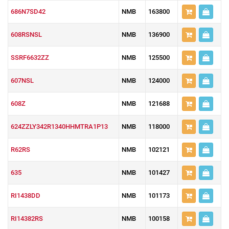
686N7SD42
NMB
163800
608RSNSL
NMB
136900
SSRF6632ZZ
NMB
125500
607NSL
NMB
124000
608Z
NMB
121688
624ZZLY342R1340HHMTRA1P13
NMB
118000
R62RS
NMB
102121
635
NMB
101427
RI1438DD
NMB
101173
RI14382RS
NMB
100158