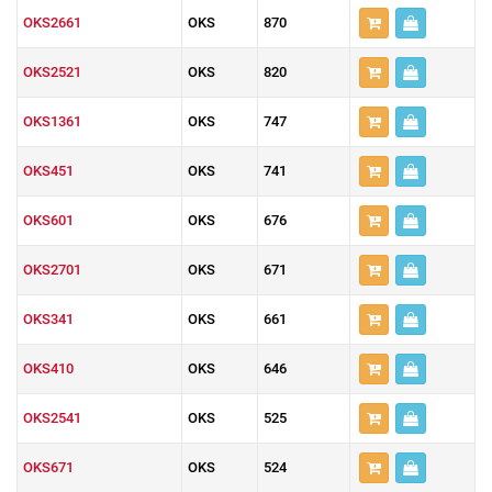
OKS2661
OKS
870
OKS2521
OKS
820
OKS1361
OKS
747
OKS451
OKS
741
OKS601
OKS
676
OKS2701
OKS
671
OKS341
OKS
661
OKS410
OKS
646
OKS2541
OKS
525
OKS671
OKS
524