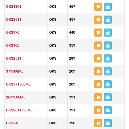
OKS1301
OKS
467
OKS2531
OKS
457
OKS476
OKS
440
OKS400
OKS
359
OKS2511
OKS
289
371500ML
OKS
209
OKS371500ML
OKS
209
2611500ML
OKS
191
OKS2611500ML
OKS
191
OKS340
OKS
190