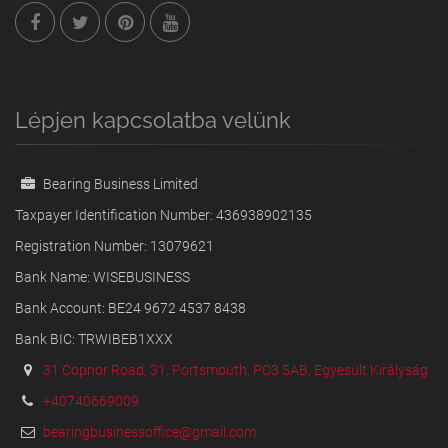
Lépjen kapcsolatba velünk
Bearing Business Limited
Taxpayer Identification Number: 436938902135
Registration Number: 13079621
Bank Name: WISEBUSINESS
Bank Account: BE24 9672 4537 8438
Bank BIC: TRWIBEB1XXX
31 Copnor Road, 31, Portsmouth, PO3 5AB, Egyesült Királyság
+40740669009
bearingbusinessoffice@gmail.com