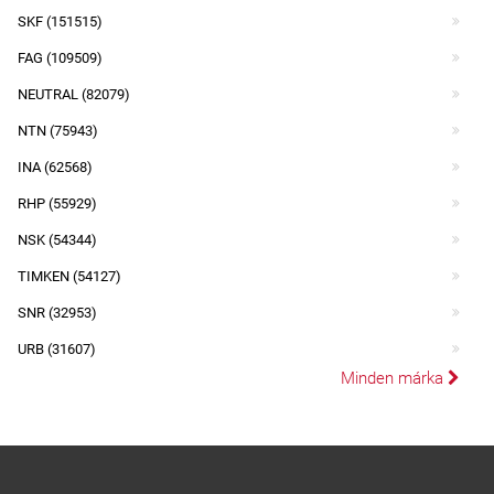
SKF (151515)
FAG (109509)
NEUTRAL (82079)
NTN (75943)
INA (62568)
RHP (55929)
NSK (54344)
TIMKEN (54127)
SNR (32953)
URB (31607)
Minden márka