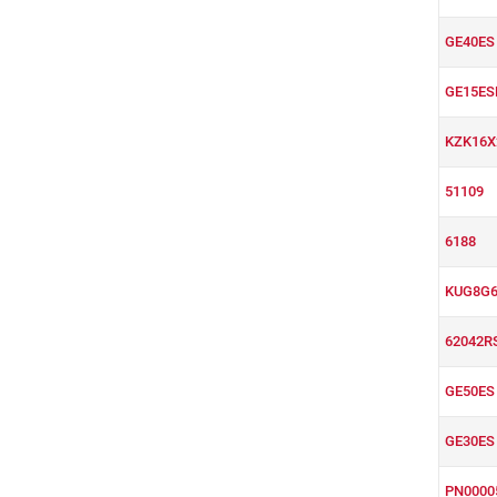
GE40ES
GE15ES
KZK16X
51109
6188
KUG8G6
62042R
GE50ES
GE30ES
PN0000