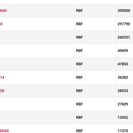
G60
RBF
309000
0
RBF
297790
RBF
260331
RBF
49699
RBF
47850
14
RBF
36382
28
RBF
28533
RBF
27609
RBF
13052
5G60
RBF
11370