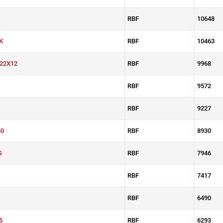
RBF
10648
K
RBF
10463
22X12
RBF
9968
RBF
9572
RBF
9227
0
RBF
8930
S
RBF
7946
RBF
7417
RBF
6490
5
RBF
6293