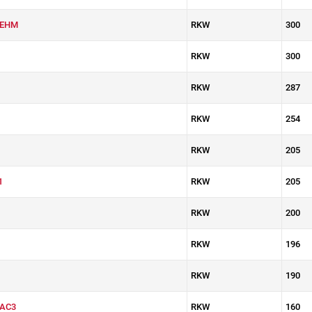
3EHM
RKW
300
RKW
300
RKW
287
RKW
254
RKW
205
1
RKW
205
RKW
200
RKW
196
RKW
190
AC3
RKW
160