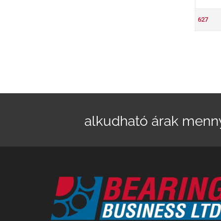
627
alkudható árak menn