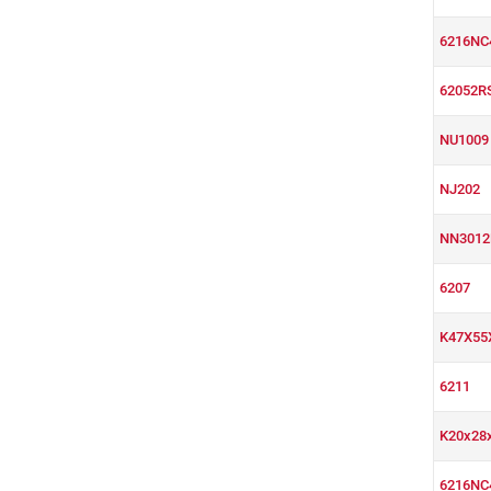
6216NC
62052R
NU1009
NJ202
NN3012
6207
K47X55
6211
K20x28
6216NC