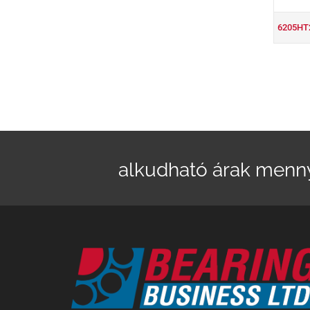
6205HT
alkudható árak menn