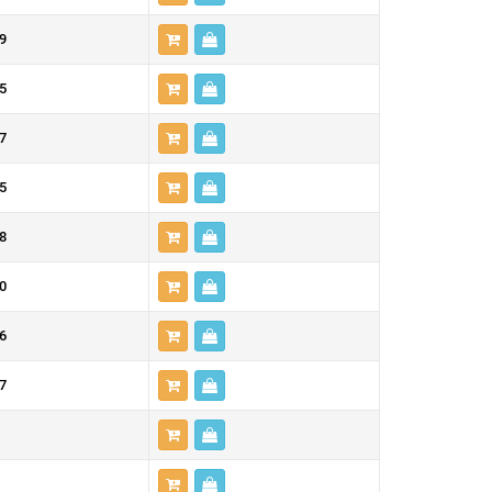
9
5
7
5
8
0
6
7