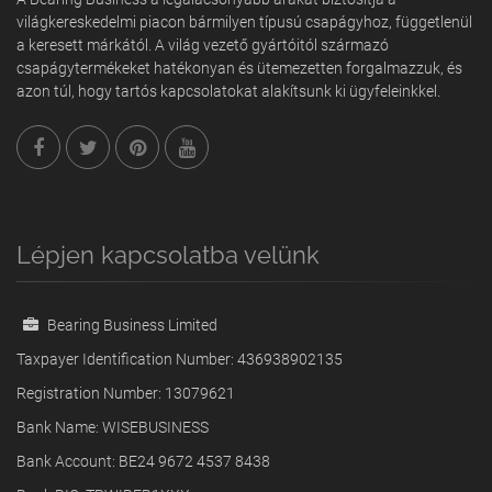
világkereskedelmi piacon bármilyen típusú csapágyhoz, függetlenül
a keresett márkától. A világ vezető gyártóitól származó
csapágytermékeket hatékonyan és ütemezetten forgalmazzuk, és
azon túl, hogy tartós kapcsolatokat alakítsunk ki ügyfeleinkkel.
Lépjen kapcsolatba velünk
Bearing Business Limited
Taxpayer Identification Number: 436938902135
Registration Number: 13079621
Bank Name: WISEBUSINESS
Bank Account: BE24 9672 4537 8438