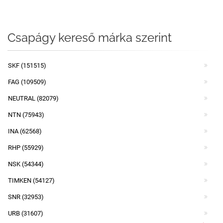
Csapágy kereső márka szerint
SKF (151515)
FAG (109509)
NEUTRAL (82079)
NTN (75943)
INA (62568)
RHP (55929)
NSK (54344)
TIMKEN (54127)
SNR (32953)
URB (31607)