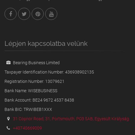
Lépjen kapcsolatba velünk
Bearing Business Limited
Taxpayer Identification Number: 436938902135
Registration Number: 13079621
Bank Name: WISEBUSINESS
Bank Account: BE24 9672 4537 8438
Bank BIC: TRWIBEB1XXX
31 Copnor Road, 31, Portsmouth, PO3 5AB, Egyesült Királyság
+40740669009