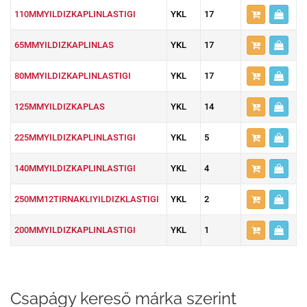
110MMYILDIZKAPLINLASTIGI
YKL
17
65MMYILDIZKAPLINLAS
YKL
17
80MMYILDIZKAPLINLASTIGI
YKL
17
125MMYILDIZKAPLAS
YKL
14
225MMYILDIZKAPLINLASTIGI
YKL
5
140MMYILDIZKAPLINLASTIGI
YKL
4
250MM12TIRNAKLIYILDIZKLASTIGI
YKL
2
200MMYILDIZKAPLINLASTIGI
YKL
1
Csapágy kereső márka szerint