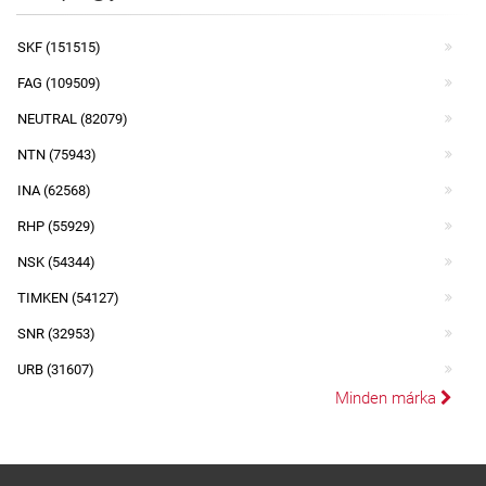
SKF (151515)
FAG (109509)
NEUTRAL (82079)
NTN (75943)
INA (62568)
RHP (55929)
NSK (54344)
TIMKEN (54127)
SNR (32953)
URB (31607)
Minden márka