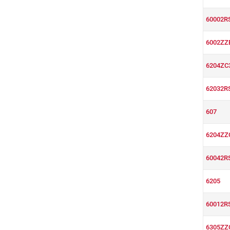
60002R
6002ZZ
6204ZC
62032R
607
6204ZZ
60042R
6205
60012R
6305ZZ