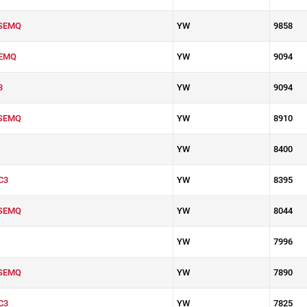
SEMQ
YW
9858
EMQ
YW
9094
3
YW
9094
SEMQ
YW
8910
YW
8400
C3
YW
8395
SEMQ
YW
8044
YW
7996
SEMQ
YW
7890
C3
YW
7825