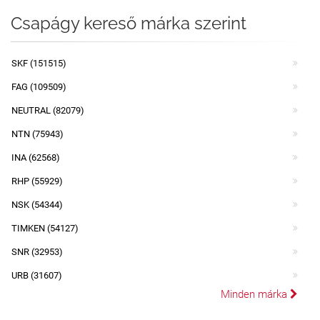
Csapágy kereső márka szerint
SKF (151515)
FAG (109509)
NEUTRAL (82079)
NTN (75943)
INA (62568)
RHP (55929)
NSK (54344)
TIMKEN (54127)
SNR (32953)
URB (31607)
Minden márka