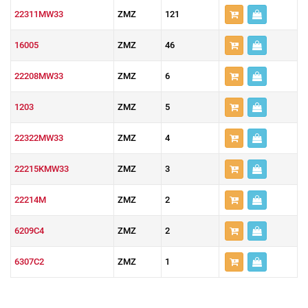
22311MW33
ZMZ
121
16005
ZMZ
46
22208MW33
ZMZ
6
1203
ZMZ
5
22322MW33
ZMZ
4
22215KMW33
ZMZ
3
22214M
ZMZ
2
6209C4
ZMZ
2
6307C2
ZMZ
1