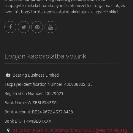
csapágytermékeket hatékonyan és ütemezetten forgalmazzuk, és
azon túl, hogy tartós kapcsolatokat alakítsunk ki ügyfeleinkkel.
Lépjen kapcsolatba velünk
Bearing Business Limited
Taxpayer Identification Number: 436938902135
Registration Number: 13079621
Bank Name: WISEBUSINESS
Bank Account: BE24 9672 4537 8438
Bank BIC: TRWIBEB1XXX
31 Copnor Road, 31, Portsmouth, PO3 5AB, Egyesült Királyság