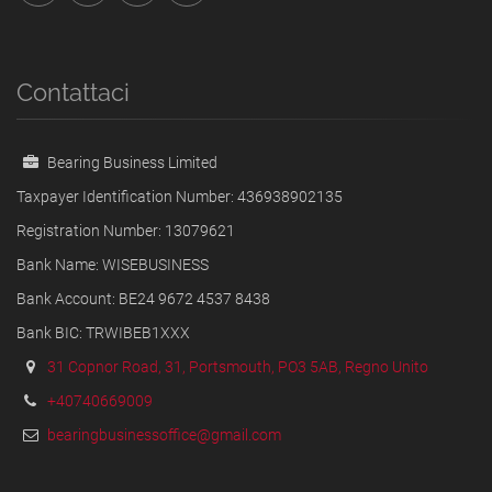
Contattaci
Bearing Business Limited
Taxpayer Identification Number: 436938902135
Registration Number: 13079621
Bank Name: WISEBUSINESS
Bank Account: BE24 9672 4537 8438
Bank BIC: TRWIBEB1XXX
31 Copnor Road, 31, Portsmouth, PO3 5AB, Regno Unito
+40740669009
bearingbusinessoffice@gmail.com