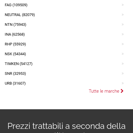
FAG (109509)
NEUTRAL (82079)
NTN (75943)
INA (62568)
RHP (55929)
NSK (54344)
TIMKEN (54127)
SNR (32953)
URB (31607)
Tutte le marche
Prezzi trattabili a seconda della