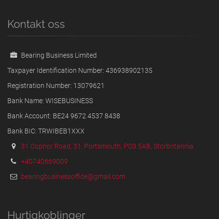
Kontakt oss
Bearing Business Limited
Taxpayer Identification Number: 436938902135
Registration Number: 13079621
Bank Name: WISEBUSINESS
Bank Account: BE24 9672 4537 8438
Bank BIC: TRWIBEB1XXX
31 Copnor Road, 31, Portsmouth, PO3 5AB, Storbritannia
+40740669009
bearingbusinessoffice@gmail.com
Hurtigkoblinger