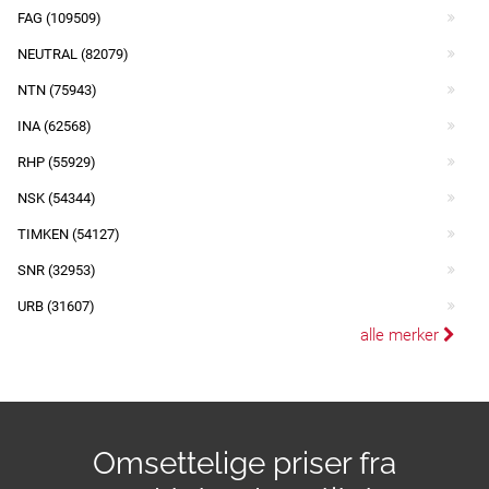
FAG (109509)
NEUTRAL (82079)
NTN (75943)
INA (62568)
RHP (55929)
NSK (54344)
TIMKEN (54127)
SNR (32953)
URB (31607)
alle merker
Omsettelige priser fra