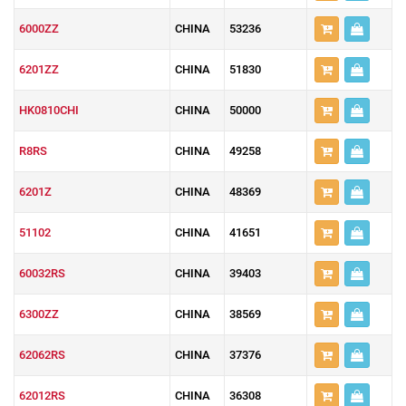
6000ZZ
CHINA
53236
6201ZZ
CHINA
51830
HK0810CHI
CHINA
50000
R8RS
CHINA
49258
6201Z
CHINA
48369
51102
CHINA
41651
60032RS
CHINA
39403
6300ZZ
CHINA
38569
62062RS
CHINA
37376
62012RS
CHINA
36308