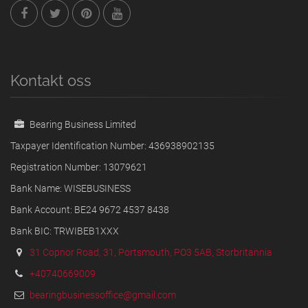
Kontakt oss
Bearing Business Limited
Taxpayer Identification Number: 436938902135
Registration Number: 13079621
Bank Name: WISEBUSINESS
Bank Account: BE24 9672 4537 8438
Bank BIC: TRWIBEB1XXX
31 Copnor Road, 31, Portsmouth, PO3 5AB, Storbritannia
+40740669009
bearingbusinessoffice@gmail.com