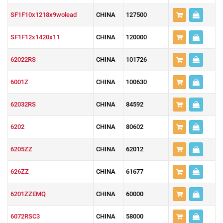
SF1F10x1218x9wolead
CHINA
127500
SF1F12x1420x11
CHINA
120000
62022RS
CHINA
101726
6001Z
CHINA
100630
62032RS
CHINA
84592
6202
CHINA
80602
6205ZZ
CHINA
62012
626ZZ
CHINA
61677
6201ZZEMQ
CHINA
60000
6072RSC3
CHINA
58000