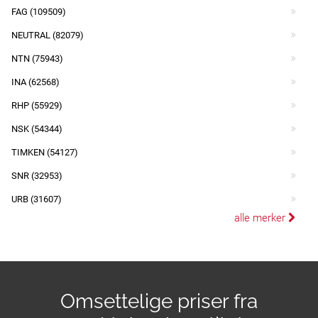
FAG (109509)
NEUTRAL (82079)
NTN (75943)
INA (62568)
RHP (55929)
NSK (54344)
TIMKEN (54127)
SNR (32953)
URB (31607)
alle merker
Omsettelige priser fra