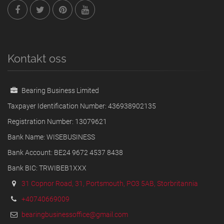
Kontakt oss
Bearing Business Limited
Taxpayer Identification Number: 436938902135
Registration Number: 13079621
Bank Name: WISEBUSINESS
Bank Account: BE24 9672 4537 8438
Bank BIC: TRWIBEB1XXX
31 Copnor Road, 31, Portsmouth, PO3 5AB, Storbritannia
+40740669009
bearingbusinessoffice@gmail.com