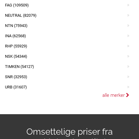
FAG (109509)
NEUTRAL (82079)
NTN (75943)
INA (62568)
RHP (55929)
NSK (54344)
TIMKEN (54127)
SNR (32953)
URB (31607)
alle merker
Omsettelige priser fra