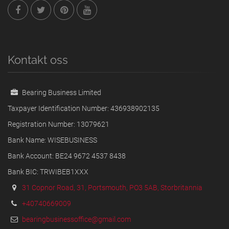
Kontakt oss
Bearing Business Limited
Taxpayer Identification Number: 436938902135
Registration Number: 13079621
Bank Name: WISEBUSINESS
Bank Account: BE24 9672 4537 8438
Bank BIC: TRWIBEB1XXX
31 Copnor Road, 31, Portsmouth, PO3 5AB, Storbritannia
+40740669009
bearingbusinessoffice@gmail.com