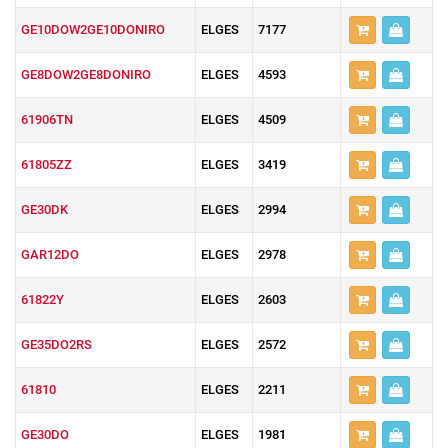
GE10DOW2GE10DONIRO
ELGES
7177
GE8DOW2GE8DONIRO
ELGES
4593
61906TN
ELGES
4509
61805ZZ
ELGES
3419
GE30DK
ELGES
2994
GAR12DO
ELGES
2978
61822Y
ELGES
2603
GE35DO2RS
ELGES
2572
61810
ELGES
2211
GE30DO
ELGES
1981