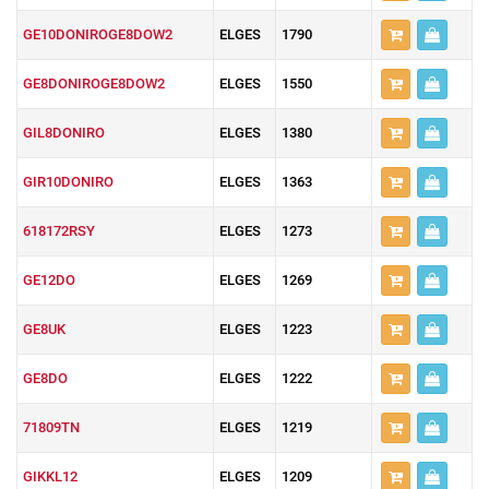
GE10DONIROGE8DOW2
ELGES
1790
GE8DONIROGE8DOW2
ELGES
1550
GIL8DONIRO
ELGES
1380
GIR10DONIRO
ELGES
1363
618172RSY
ELGES
1273
GE12DO
ELGES
1269
GE8UK
ELGES
1223
GE8DO
ELGES
1222
71809TN
ELGES
1219
GIKKL12
ELGES
1209