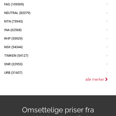
FAG (109509)
NEUTRAL (82079)
NTN (75943)
INA (62568)
RHP (55929)
NSK (54344)
TIMKEN (54127)
SNR (32953)
URB (31607)
alle merker
Omsettelige priser fra