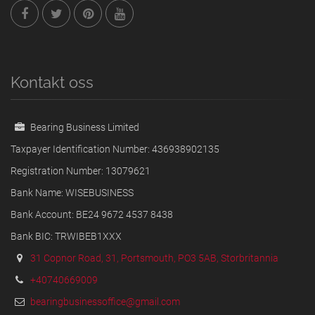
Kontakt oss
Bearing Business Limited
Taxpayer Identification Number: 436938902135
Registration Number: 13079621
Bank Name: WISEBUSINESS
Bank Account: BE24 9672 4537 8438
Bank BIC: TRWIBEB1XXX
31 Copnor Road, 31, Portsmouth, PO3 5AB, Storbritannia
+40740669009
bearingbusinessoffice@gmail.com