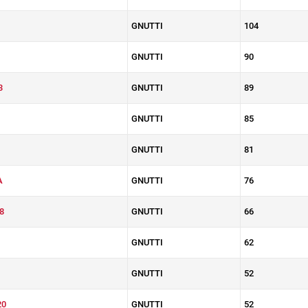
GNUTTI
104
GNUTTI
90
3
GNUTTI
89
GNUTTI
85
GNUTTI
81
A
GNUTTI
76
8
GNUTTI
66
GNUTTI
62
GNUTTI
52
20
GNUTTI
52