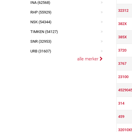
INA (62568)
32312
RHP (55929)
NSK (54344)
382X
TIMKEN (54127)
385X
SNR (32953)
3720
URB (31607)
alle merker
3767
23100
452904
314
459
32010X