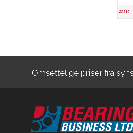
32319
Omsettelige priser fra syn