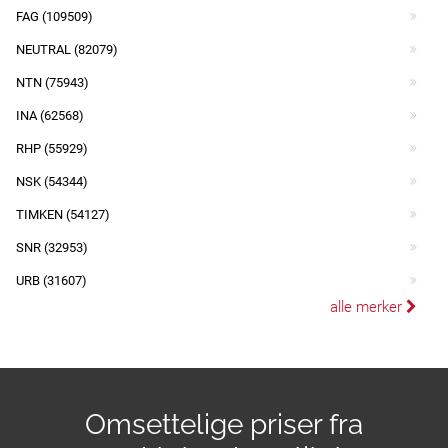
FAG (109509)
NEUTRAL (82079)
NTN (75943)
INA (62568)
RHP (55929)
NSK (54344)
TIMKEN (54127)
SNR (32953)
URB (31607)
alle merker
Omsettelige priser fra