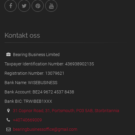
Kontakt oss
Bearing Business Limited
Taxpayer Identification Number: 436938902135
Registration Number: 13079621
Bank Name: WISEBUSINESS
Bank Account: BE24 9672 4537 8438
Bank BIC: TRWIBEB1XXX
31 Copnor Road, 31, Portsmouth, PO3 5AB, Storbritannia
+40740669009
bearingbusinessoffice@gmail.com