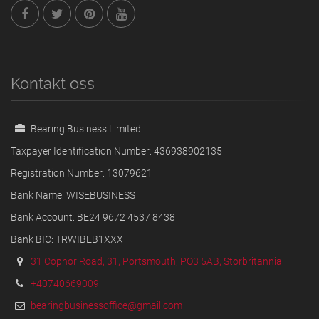
Kontakt oss
Bearing Business Limited
Taxpayer Identification Number: 436938902135
Registration Number: 13079621
Bank Name: WISEBUSINESS
Bank Account: BE24 9672 4537 8438
Bank BIC: TRWIBEB1XXX
31 Copnor Road, 31, Portsmouth, PO3 5AB, Storbritannia
+40740669009
bearingbusinessoffice@gmail.com