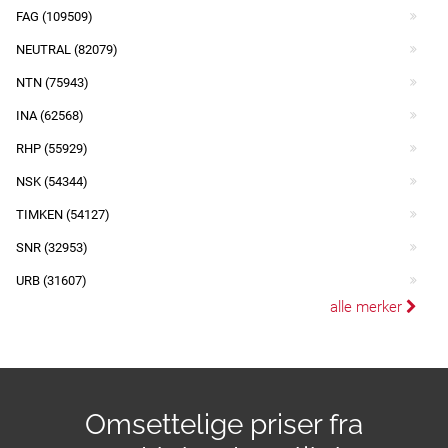
FAG (109509)
NEUTRAL (82079)
NTN (75943)
INA (62568)
RHP (55929)
NSK (54344)
TIMKEN (54127)
SNR (32953)
URB (31607)
alle merker
Omsettelige priser fra