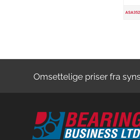
ASA352
Omsettelige priser fra syn