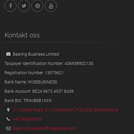
Kontakt oss
Bearing Business Limited
Taxpayer Identification Number: 436938902135
Registration Number: 13079621
Bank Name: WISEBUSINESS
Bank Account: BE24 9672 4537 8438
Bank BIC: TRWIBEB1XXX
31 Copnor Road, 31, Portsmouth, PO3 5AB, Storbritannia
+40740669009
bearingbusinessoffice@gmail.com