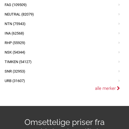
FAG (109509)
NEUTRAL (82079)
NTN (75943)
INA (62568)
RHP (55929)
NSK (54344)
TIMKEN (54127)
SNR (32953)
URB (31607)
alle merker
Omsettelige priser fra