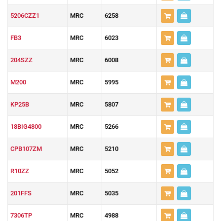
5206CZZ1
MRC
6258
FB3
MRC
6023
204SZZ
MRC
6008
M200
MRC
5995
KP25B
MRC
5807
18BIG4800
MRC
5266
CPB107ZM
MRC
5210
R10ZZ
MRC
5052
201FFS
MRC
5035
7306TP
MRC
4988