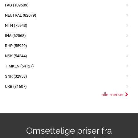
FAG (109509)
NEUTRAL (82079)
NTN (75943)
INA (62568)
RHP (55929)
NSK (54344)
TIMKEN (54127)
SNR (32953)
URB (31607)
alle merker
Omsettelige priser fra