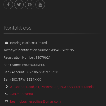
Kontakt oss
Bearing Business Limited
Taxpayer Identification Number: 436938902135
Registration Number: 13079621
Bank Name: WISEBUSINESS
Bank Account: BE24 9672 4537 8438
Bank BIC: TRWIBEB1XXX
31 Copnor Road, 31, Portsmouth, PO3 5AB, Storbritannia
+40740669009
bearingbusinessoffice@gmail.com