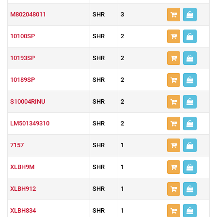
M802048011
SHR
3
10100SP
SHR
2
10193SP
SHR
2
10189SP
SHR
2
S10004RINU
SHR
2
LM501349310
SHR
2
7157
SHR
1
XLBH9M
SHR
1
XLBH912
SHR
1
XLBH834
SHR
1