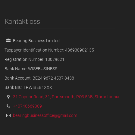
Kontakt oss
Bearing Business Limited
Taxpayer Identification Number: 436938902135
Registration Number: 13079621
Bank Name: WISEBUSINESS
Bank Account: BE24 9672 4537 8438
Bank BIC: TRWIBEB1XXX
31 Copnor Road, 31, Portsmouth, PO3 5AB, Storbritannia
+40740669009
bearingbusinessoffice@gmail.com