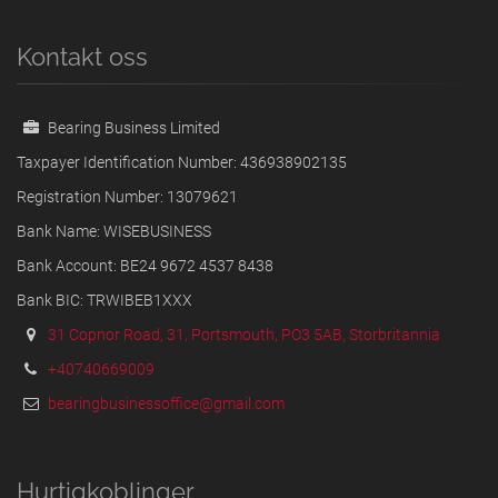
Kontakt oss
Bearing Business Limited
Taxpayer Identification Number: 436938902135
Registration Number: 13079621
Bank Name: WISEBUSINESS
Bank Account: BE24 9672 4537 8438
Bank BIC: TRWIBEB1XXX
31 Copnor Road, 31, Portsmouth, PO3 5AB, Storbritannia
+40740669009
bearingbusinessoffice@gmail.com
Hurtigkoblinger