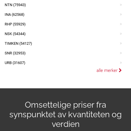
NTN (75943)
INA (62568)
RHP (55929)
NSK (54344)
TIMKEN (54127)
SNR (32953)
URB (31607)
alle merker
Omsettelige priser fra
synspunktet av kvantiteten og
verdien